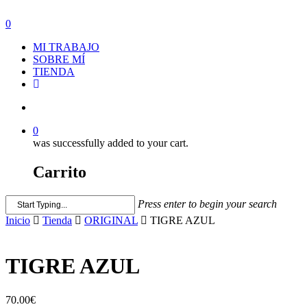
0
MI TRABAJO
SOBRE MÍ
TIENDA
0
was successfully added to your cart.
Carrito
Press enter to begin your search
Inicio
Tienda
ORIGINAL
TIGRE AZUL
TIGRE AZUL
70.00
€