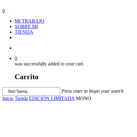
0
MI TRABAJO
SOBRE MÍ
TIENDA
0
was successfully added to your cart.
Carrito
Press enter to begin your search
Inicio
Tienda
EDICIÓN LIMITADA
MONO