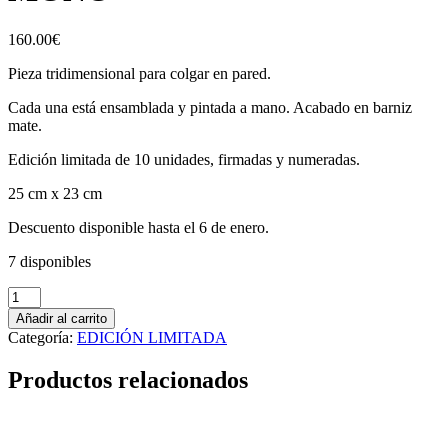
160.00
€
Pieza tridimensional para colgar en pared.
Cada una está ensamblada y pintada a mano. Acabado en barniz
mate.
Edición limitada de 10 unidades, firmadas y numeradas.
25 cm x 23 cm
Descuento disponible hasta el 6 de enero.
7 disponibles
MONO
cantidad
Añadir al carrito
Categoría:
EDICIÓN LIMITADA
Productos relacionados