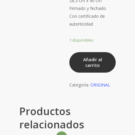
28,5 cm x 40 cm
Firmado y fechado
Con certificado de
autenticidad
1 disponibles
LIBRA
Añadir al
cantidad
carrito
Categoría:
ORIGINAL
Productos
relacionados