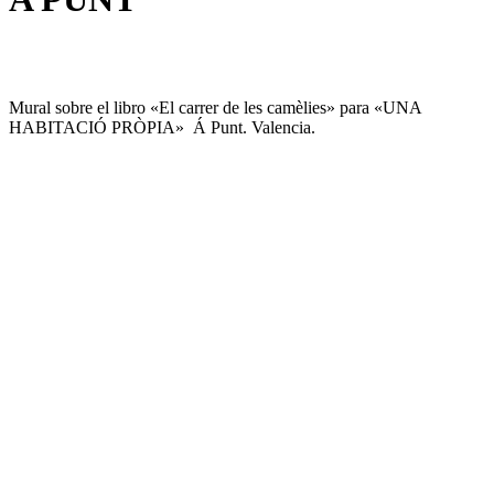
Mural sobre el libro «El carrer de les camèlies» para «UNA
HABITACIÓ PRÒPIA» Á Punt. Valencia.