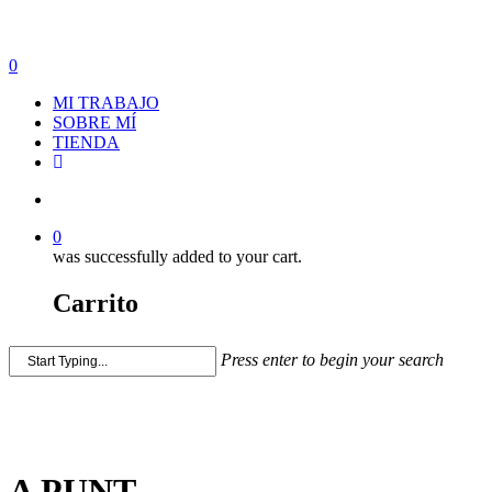
0
MI TRABAJO
SOBRE MÍ
TIENDA
0
was successfully added to your cart.
Carrito
Press enter to begin your search
A PUNT